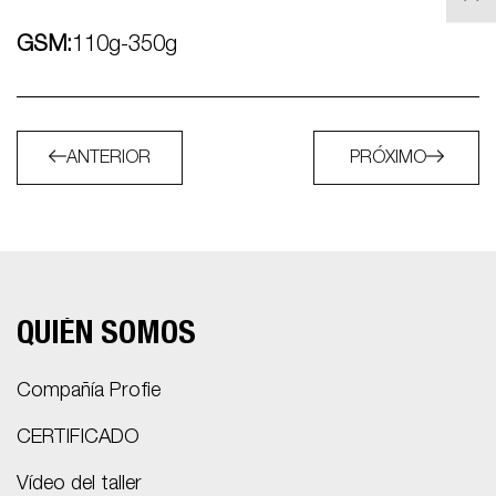
GSM:
110g-350g
ANTERIOR
PRÓXIMO
QUIÉN SOMOS
Compañía Profie
CERTIFICADO
Vídeo del taller