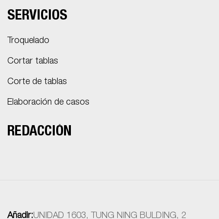
SERVICIOS
Troquelado
Cortar tablas
Corte de tablas
Elaboración de casos
REDACCIÓN
Añadir:
UNIDAD 1603, TUNG NING BULDING, 2