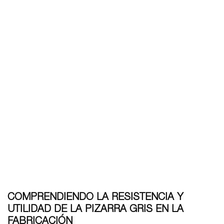
COMPRENDIENDO LA RESISTENCIA Y
UTILIDAD DE LA PIZARRA GRIS EN LA
FABRICACIÓN